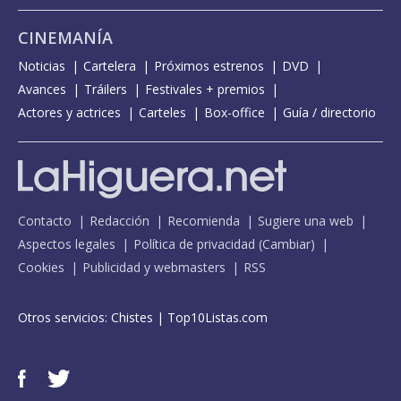
CINEMANÍA
Noticias
Cartelera
Próximos estrenos
DVD
Avances
Tráilers
Festivales + premios
Actores y actrices
Carteles
Box-office
Guía / directorio
Contacto
Redacción
Recomienda
Sugiere una web
Aspectos legales
Política de privacidad
(
Cambiar
)
Cookies
Publicidad y webmasters
RSS
Otros servicios:
Chistes
|
Top10Listas.com