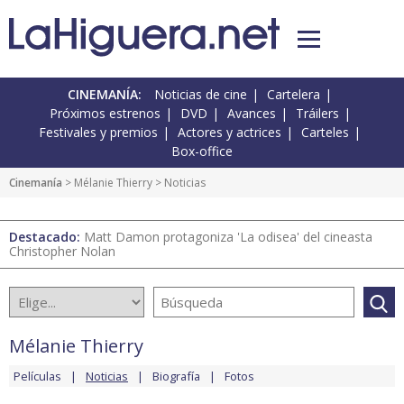
CINEMANÍA:
Noticias de cine
Cartelera
Próximos estrenos
DVD
Avances
Tráilers
Festivales y premios
Actores y actrices
Carteles
Box-office
Cinemanía
>
Mélanie Thierry
> Noticias
Destacado:
Matt Damon protagoniza 'La odisea' del cineasta
Christopher Nolan
Mélanie Thierry
Películas
Noticias
Biografía
Fotos