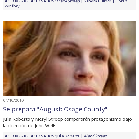
ACTORES RELACIONADOS:
Meryl Streep
Sandra Bullock
Oprah
Winfrey
04/10/2010
Se prepara "August: Osage County"
Julia Roberts y Meryl Streep compartirán protagonismo bajo
la dirección de John Wells
ACTORES RELACIONADOS:
Julia Roberts
Meryl Streep