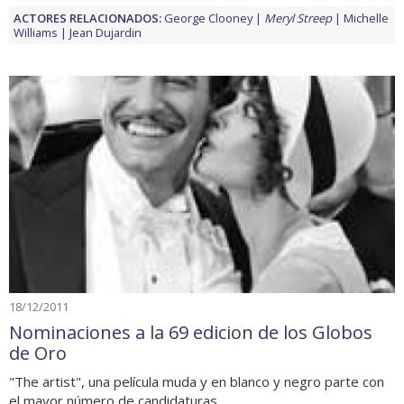
ACTORES RELACIONADOS:
George Clooney
Meryl Streep
Michelle
Williams
Jean Dujardin
18/12/2011
Nominaciones a la 69 edicion de los Globos
de Oro
"The artist", una película muda y en blanco y negro parte con
el mayor número de candidaturas