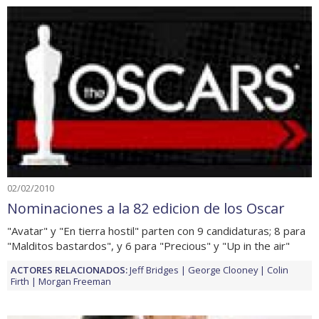
02/02/2010
Nominaciones a la 82 edicion de los Oscar
"Avatar" y "En tierra hostil" parten con 9 candidaturas; 8 para
"Malditos bastardos", y 6 para "Precious" y "Up in the air"
ACTORES RELACIONADOS:
Jeff Bridges
George Clooney
Colin
Firth
Morgan Freeman