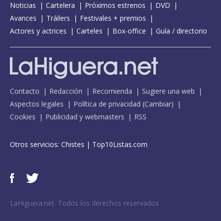
Noticias
Cartelera
Próximos estrenos
DVD
Avances
Tráilers
Festivales + premios
Actores y actrices
Carteles
Box-office
Guía / directorio
Contacto
Redacción
Recomienda
Sugiere una web
Aspectos legales
Política de privacidad
(
Cambiar
)
Cookies
Publicidad y webmasters
RSS
Otros servicios:
Chistes
|
Top10Listas.com
LaHiguera.net. Todos los derechos reservados