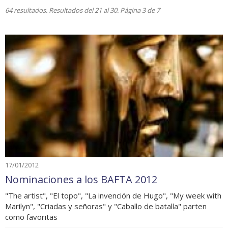
64 resultados. Resultados del 21 al 30. Página 3 de 7
17/01/2012
Nominaciones a los BAFTA 2012
"The artist", "El topo", "La invención de Hugo", "My week with
Marilyn", "Criadas y señoras" y "Caballo de batalla" parten
como favoritas