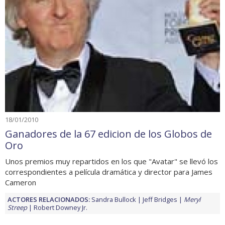
18/01/2010
Ganadores de la 67 edicion de los Globos de
Oro
Unos premios muy repartidos en los que "Avatar" se llevó los
correspondientes a película dramática y director para James
Cameron
ACTORES RELACIONADOS:
Sandra Bullock
Jeff Bridges
Meryl
Streep
Robert Downey Jr.