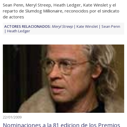
Sean Penn, Meryl Streep, Heath Ledger, Kate Winslet y el
reparto de Slumdog Millionaire, reconocidos por el sindicato
de actores
ACTORES RELACIONADOS:
Meryl Streep
Kate Winslet
Sean Penn
Heath Ledger
22/01/2009
Nominaciones a la 81 edicion de los Premios