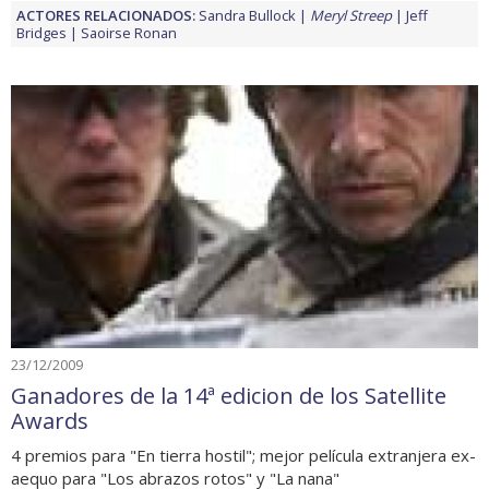
ACTORES RELACIONADOS:
Sandra Bullock
Meryl Streep
Jeff
Bridges
Saoirse Ronan
23/12/2009
Ganadores de la 14ª edicion de los Satellite
Awards
4 premios para "En tierra hostil"; mejor película extranjera ex-
aequo para "Los abrazos rotos" y "La nana"