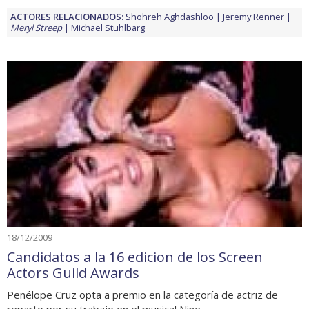
ACTORES RELACIONADOS:
Shohreh Aghdashloo
Jeremy Renner
Meryl Streep
Michael Stuhlbarg
18/12/2009
Candidatos a la 16 edicion de los Screen
Actors Guild Awards
Penélope Cruz opta a premio en la categoría de actriz de
reparto por su trabajo en el musical Nine