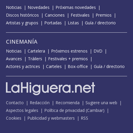
Noticias
Novedades
Próximas novedades
Discos históricos
Canciones
Festivales
Premios
Artistas y grupos
Portadas
Listas
Guía / directorio
CINEMANÍA
Noticias
Cartelera
Próximos estrenos
DVD
Avances
Tráilers
Festivales + premios
Actores y actrices
Carteles
Box-office
Guía / directorio
Contacto
Redacción
Recomienda
Sugiere una web
Aspectos legales
Política de privacidad
(
Cambiar
)
Cookies
Publicidad y webmasters
RSS