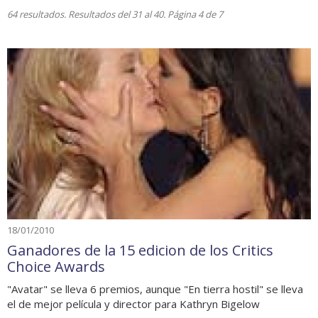
64 resultados. Resultados del 31 al 40. Página 4 de 7
18/01/2010
Ganadores de la 15 edicion de los Critics
Choice Awards
"Avatar" se lleva 6 premios, aunque "En tierra hostil" se lleva
el de mejor película y director para Kathryn Bigelow