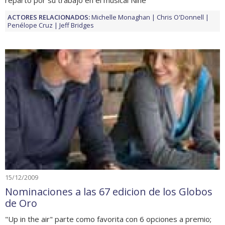
ACTORES RELACIONADOS:
Michelle Monaghan
Chris O'Donnell
Penélope Cruz
Jeff Bridges
15/12/2009
Nominaciones a las 67 edicion de los Globos
de Oro
"Up in the air" parte como favorita con 6 opciones a premio;