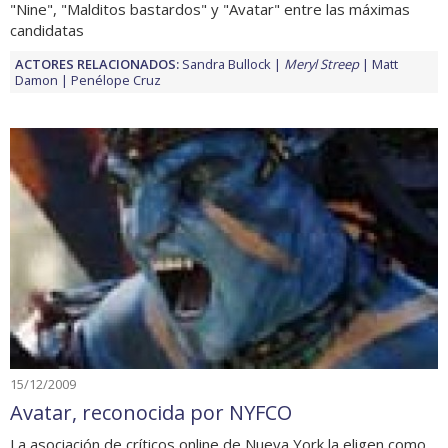
"Nine", "Malditos bastardos" y "Avatar" entre las máximas
candidatas
ACTORES RELACIONADOS:
Sandra Bullock
Meryl Streep
Matt
Damon
Penélope Cruz
15/12/2009
Avatar, reconocida por NYFCO
La asociación de críticos online de Nueva York la eligen como