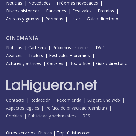
Noticias
Novedades
Próximas novedades
Discos históricos
Canciones
Festivales
Premios
Artistas y grupos
Portadas
Listas
Guía / directorio
CINEMANÍA
Noticias
Cartelera
Próximos estrenos
DVD
Avances
Tráilers
Festivales + premios
Actores y actrices
Carteles
Box-office
Guía / directorio
Contacto
Redacción
Recomienda
Sugiere una web
Aspectos legales
Política de privacidad
(
Cambiar
)
Cookies
Publicidad y webmasters
RSS
Otros servicios:
Chistes
|
Top10Listas.com