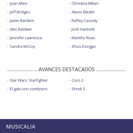
Joan Allen
Christina Milian
Jeff Bridges
Alexis Bledel
Javier Bardem
Raffey Cassidy
Alec Baldwin
Josh Hartnett
Jennifer Lawrence
Martiño Rivas
Sandra McCoy
Zhou Dongyu
AVANCES DESTACADOS
Star Wars: Starfighter
Coco 2
El gato con sombrero
Shrek 5
MUSICALIA