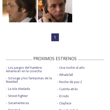
1
PROXIMOS ESTRENOS
Los juegos del hambre:
Una noche al año
Amanecer en la cosecha
Whalefall
Scrooge y los fantasmas de la
Navidad
Noche de paz 2
La isla olvidada
Cuenta atrás
Street Fighter
El nido
Sacamantecas
Clayface