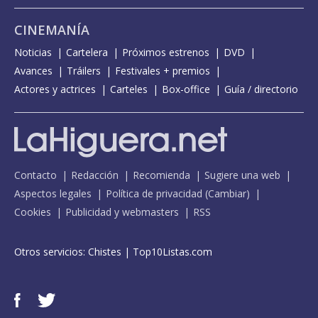
CINEMANÍA
Noticias
Cartelera
Próximos estrenos
DVD
Avances
Tráilers
Festivales + premios
Actores y actrices
Carteles
Box-office
Guía / directorio
Contacto
Redacción
Recomienda
Sugiere una web
Aspectos legales
Política de privacidad
(
Cambiar
)
Cookies
Publicidad y webmasters
RSS
Otros servicios:
Chistes
|
Top10Listas.com