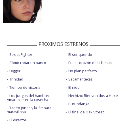
PROXIMOS ESTRENOS
Street Fighter
El ser querido
Cómo robar un banco
En el corazón de la bestia
Digger
Un plan perfecto
Trinidad
Sacamantecas
Tiempo de victoria
El nido
Los juegos del hambre:
Hechizo: Bienvenidos a Hexe
Amanecer en la cosecha
Burundanga
Tadeo Jones y la lámpara
maravillosa
El final de Oak Street
El director