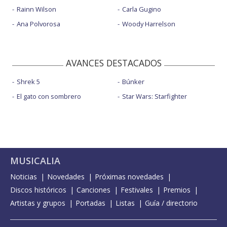
Rainn Wilson
Carla Gugino
Ana Polvorosa
Woody Harrelson
AVANCES DESTACADOS
Shrek 5
Búnker
El gato con sombrero
Star Wars: Starfighter
MUSICALIA
Noticias
Novedades
Próximas novedades
Discos históricos
Canciones
Festivales
Premios
Artistas y grupos
Portadas
Listas
Guía / directorio