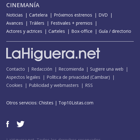
CINEMANÍA
Noticias
Cartelera
Próximos estrenos
DVD
Avances
Tráilers
Festivales + premios
Actores y actrices
Carteles
Box-office
Guía / directorio
Contacto
Redacción
Recomienda
Sugiere una web
Aspectos legales
Política de privacidad
(
Cambiar
)
Cookies
Publicidad y webmasters
RSS
Otros servicios:
Chistes
|
Top10Listas.com
LaHiguera.net. Todos los derechos reservados