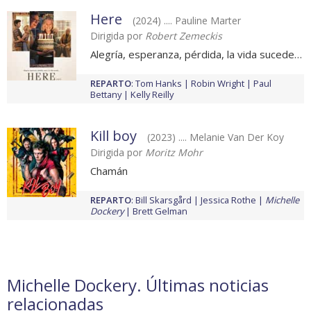
Here
(2024) .... Pauline Marter
Dirigida por
Robert Zemeckis
Alegría, esperanza, pérdida, la vida sucede…
REPARTO
:
Tom Hanks
Robin Wright
Paul
Bettany
Kelly Reilly
Kill boy
(2023) .... Melanie Van Der Koy
Dirigida por
Moritz Mohr
Chamán
REPARTO
:
Bill Skarsgård
Jessica Rothe
Michelle
Dockery
Brett Gelman
Michelle Dockery. Últimas noticias
relacionadas