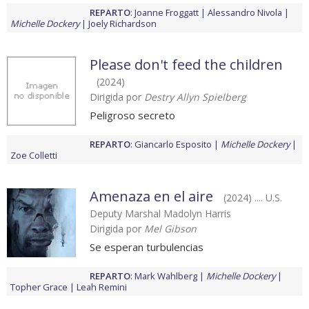
REPARTO
:
Joanne Froggatt
Alessandro Nivola
Michelle Dockery
Joely Richardson
Please don't feed the children
(2024)
Dirigida por
Destry Allyn Spielberg
Peligroso secreto
REPARTO
:
Giancarlo Esposito
Michelle Dockery
Zoe Colletti
Amenaza en el aire
(2024) .... U.S.
Deputy Marshal Madolyn Harris
Dirigida por
Mel Gibson
Se esperan turbulencias
REPARTO
:
Mark Wahlberg
Michelle Dockery
Topher Grace
Leah Remini