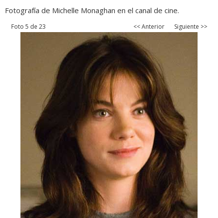
Fotografía de Michelle Monaghan en el canal de cine.
Foto 5 de 23
<< Anterior
Siguiente >>