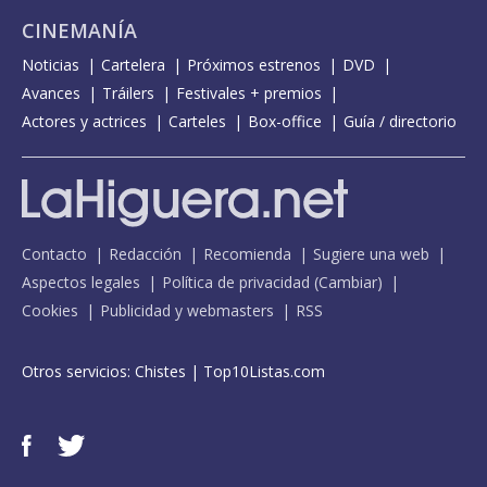
CINEMANÍA
Noticias
Cartelera
Próximos estrenos
DVD
Avances
Tráilers
Festivales + premios
Actores y actrices
Carteles
Box-office
Guía / directorio
Contacto
Redacción
Recomienda
Sugiere una web
Aspectos legales
Política de privacidad
(
Cambiar
)
Cookies
Publicidad y webmasters
RSS
Otros servicios:
Chistes
|
Top10Listas.com