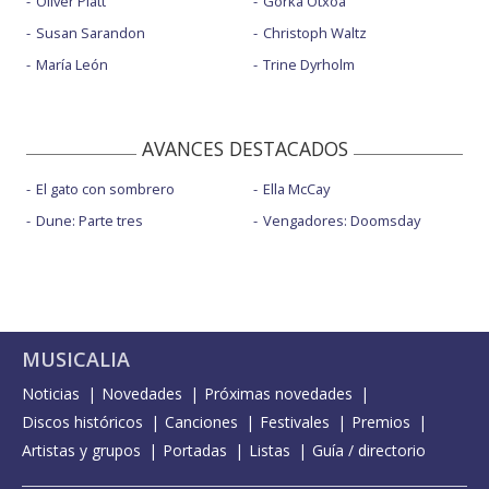
Oliver Platt
Gorka Otxoa
Susan Sarandon
Christoph Waltz
María León
Trine Dyrholm
AVANCES DESTACADOS
El gato con sombrero
Ella McCay
Dune: Parte tres
Vengadores: Doomsday
MUSICALIA
Noticias
Novedades
Próximas novedades
Discos históricos
Canciones
Festivales
Premios
Artistas y grupos
Portadas
Listas
Guía / directorio