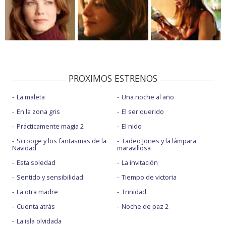
PROXIMOS ESTRENOS
La maleta
Una noche al año
En la zona gris
El ser querido
Prácticamente magia 2
El nido
Scrooge y los fantasmas de la
Tadeo Jones y la lámpara
Navidad
maravillosa
Esta soledad
La invitación
Sentido y sensibilidad
Tiempo de victoria
La otra madre
Trinidad
Cuenta atrás
Noche de paz 2
La isla olvidada