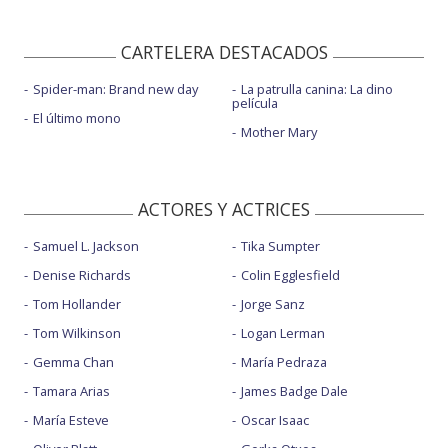
CARTELERA DESTACADOS
Spider-man: Brand new day
La patrulla canina: La dino
película
El último mono
Mother Mary
ACTORES Y ACTRICES
Samuel L. Jackson
Tika Sumpter
Denise Richards
Colin Egglesfield
Tom Hollander
Jorge Sanz
Tom Wilkinson
Logan Lerman
Gemma Chan
María Pedraza
Tamara Arias
James Badge Dale
María Esteve
Oscar Isaac