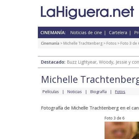
CINEMANÍA:
Noticias de cine
Cartelera
Pr
Cinemanía
>
Michelle Trachtenberg
>
Fotos
> Foto 3 de 
Destacado:
Buzz Lightyear, Woody, Jessie y com
Michelle Trachtenber
Películas
Noticias
Biografía
Fotos
Fotografía de Michelle Trachtenberg en el cana
Foto 3 de 6