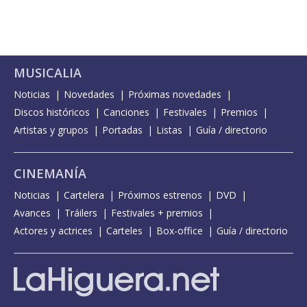
MUSICALIA
Noticias
Novedades
Próximas novedades
Discos históricos
Canciones
Festivales
Premios
Artistas y grupos
Portadas
Listas
Guía / directorio
CINEMANÍA
Noticias
Cartelera
Próximos estrenos
DVD
Avances
Tráilers
Festivales + premios
Actores y actrices
Carteles
Box-office
Guía / directorio