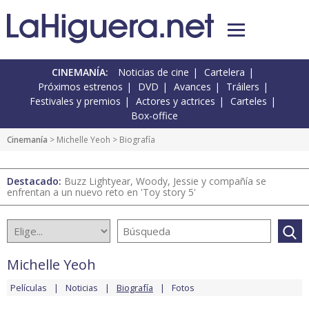
CINEMANÍA:
Noticias de cine
Cartelera
Próximos estrenos
DVD
Avances
Tráilers
Festivales y premios
Actores y actrices
Carteles
Box-office
Cinemanía
>
Michelle Yeoh
> Biografía
Destacado:
Buzz Lightyear, Woody, Jessie y compañía se
enfrentan a un nuevo reto en 'Toy story 5'
Michelle Yeoh
Películas
Noticias
Biografía
Fotos