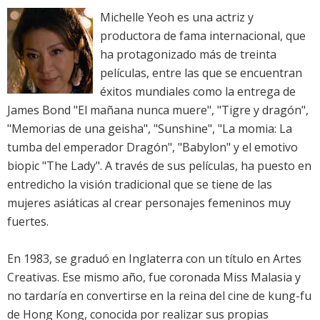
Michelle Yeoh es una actriz y
productora de fama internacional, que
ha protagonizado más de treinta
películas, entre las que se encuentran
éxitos mundiales como la entrega de
James Bond "El mañana nunca muere", "Tigre y dragón",
"Memorias de una geisha", "Sunshine", "La momia: La
tumba del emperador Dragón", "Babylon" y el emotivo
biopic "The Lady". A través de sus películas, ha puesto en
entredicho la visión tradicional que se tiene de las
mujeres asiáticas al crear personajes femeninos muy
fuertes.
En 1983, se graduó en Inglaterra con un título en Artes
Creativas. Ese mismo año, fue coronada Miss Malasia y
no tardaría en convertirse en la reina del cine de kung-fu
de Hong Kong, conocida por realizar sus propias