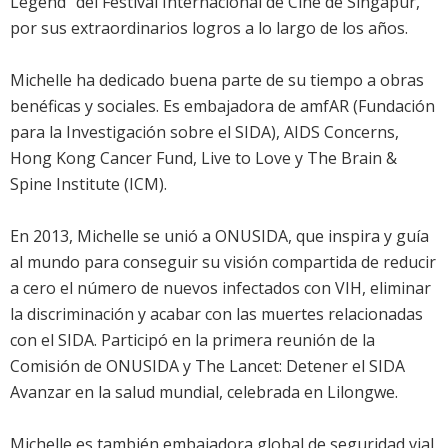
Legend" del Festival Internacional de Cine de Singapur,
por sus extraordinarios logros a lo largo de los años.
Michelle ha dedicado buena parte de su tiempo a obras
benéficas y sociales. Es embajadora de amfAR (Fundación
para la Investigación sobre el SIDA), AIDS Concerns,
Hong Kong Cancer Fund, Live to Love y The Brain &
Spine Institute (ICM).
En 2013, Michelle se unió a ONUSIDA, que inspira y guía
al mundo para conseguir su visión compartida de reducir
a cero el número de nuevos infectados con VIH, eliminar
la discriminación y acabar con las muertes relacionadas
con el SIDA. Participó en la primera reunión de la
Comisión de ONUSIDA y The Lancet: Detener el SIDA 
Avanzar en la salud mundial, celebrada en Lilongwe.
Michelle es también embajadora global de seguridad vial