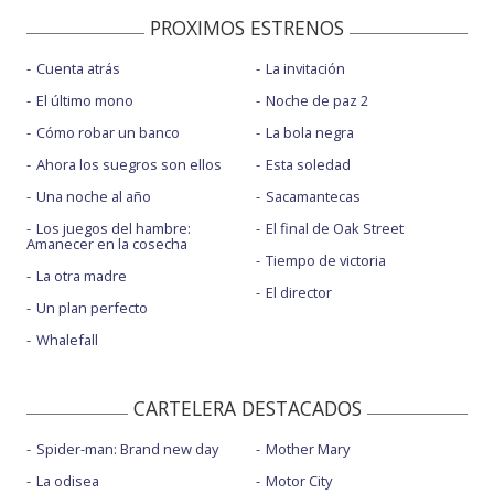
PROXIMOS ESTRENOS
Cuenta atrás
La invitación
El último mono
Noche de paz 2
Cómo robar un banco
La bola negra
Ahora los suegros son ellos
Esta soledad
Una noche al año
Sacamantecas
Los juegos del hambre:
El final de Oak Street
Amanecer en la cosecha
Tiempo de victoria
La otra madre
El director
Un plan perfecto
Whalefall
CARTELERA DESTACADOS
Spider-man: Brand new day
Mother Mary
La odisea
Motor City