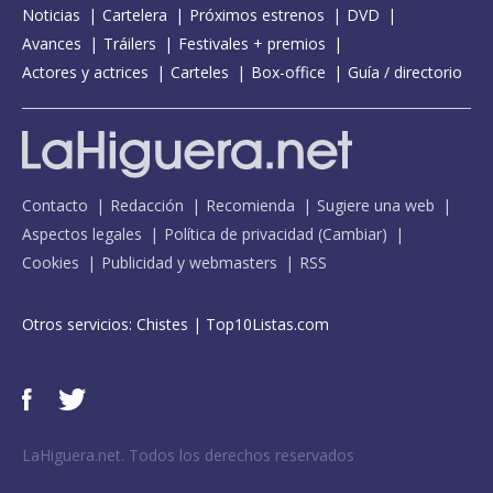
Noticias
Cartelera
Próximos estrenos
DVD
Avances
Tráilers
Festivales + premios
Actores y actrices
Carteles
Box-office
Guía / directorio
Contacto
Redacción
Recomienda
Sugiere una web
Aspectos legales
Política de privacidad
(
Cambiar
)
Cookies
Publicidad y webmasters
RSS
Otros servicios:
Chistes
|
Top10Listas.com
LaHiguera.net. Todos los derechos reservados