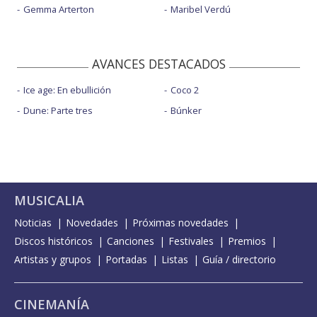
Gemma Arterton
Maribel Verdú
AVANCES DESTACADOS
Ice age: En ebullición
Coco 2
Dune: Parte tres
Búnker
MUSICALIA
Noticias
Novedades
Próximas novedades
Discos históricos
Canciones
Festivales
Premios
Artistas y grupos
Portadas
Listas
Guía / directorio
CINEMANÍA