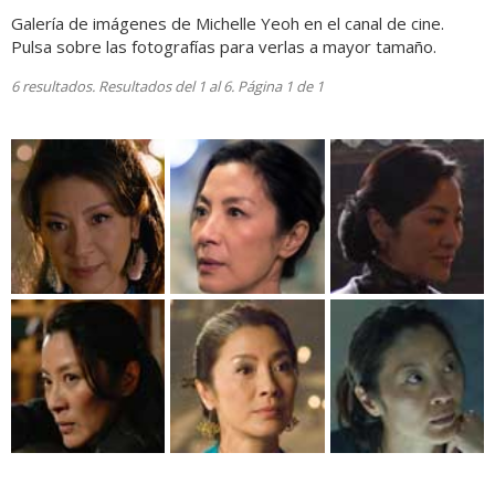
Galería de imágenes de Michelle Yeoh en el canal de cine.
Pulsa sobre las fotografías para verlas a mayor tamaño.
6 resultados. Resultados del 1 al 6. Página 1 de 1