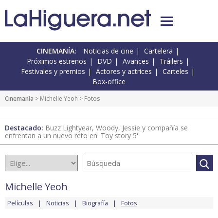
CINEMANÍA:
Noticias de cine
Cartelera
Próximos estrenos
DVD
Avances
Tráilers
Festivales y premios
Actores y actrices
Carteles
Box-office
Cinemanía
>
Michelle Yeoh
> Fotos
Destacado:
Buzz Lightyear, Woody, Jessie y compañía se
enfrentan a un nuevo reto en 'Toy story 5'
Michelle Yeoh
Películas
Noticias
Biografía
Fotos