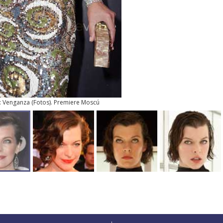
l: Venganza
(
Fotos
). Premiere Moscú