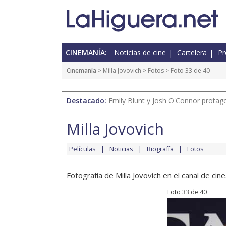
CINEMANÍA:
Noticias de cine
Cartelera
Pr
Cinemanía
>
Milla Jovovich
>
Fotos
> Foto 33 de 40
Destacado:
Emily Blunt y Josh O'Connor protagon
Milla Jovovich
Películas
Noticias
Biografía
Fotos
Fotografía de Milla Jovovich en el canal de cine
Foto 33 de 40