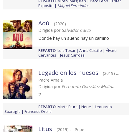
REPARTO
:
Miren Ibarguren
Paco León
Ester
Expósito
Miquel Fernández
Adú
(2020)
Dirigida por
Salvador Calvo
Donde hay un sueño hay un camino
REPARTO
:
Luis Tosar
Anna Castillo
Álvaro
Cervantes
Jesús Carroza
Legado en los huesos
(2019) ....
Padre Amaia
Dirigida por
Fernando González Molina
2
REPARTO
:
Marta Etura
Nene
Leonardo
Sbaraglia
Francesc Orella
Litus
(2019) .... Pepe