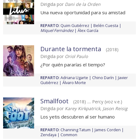
Dirigida por
Dani de la Orden
Una nueva oportunidad para su amistad
REPARTO
:
Quim Gutiérrez
Belén Cuesta
Miquel Fernández
Álex García
Durante la tormenta
(2018)
Dirigida por
Oriol Paulo
¿Por quién pararías el tiempo?
REPARTO
:
Adriana Ugarte
Chino Darín
Javier
Gutiérrez
Álvaro Morte
Smallfoot
(2018) .... Percy (voz v.e.)
Dirigida por
Karey Kirkpatrick, Jason Reisig
Los yetis descubren al ser humano
REPARTO
:
Channing Tatum
James Corden
Zendaya
Common