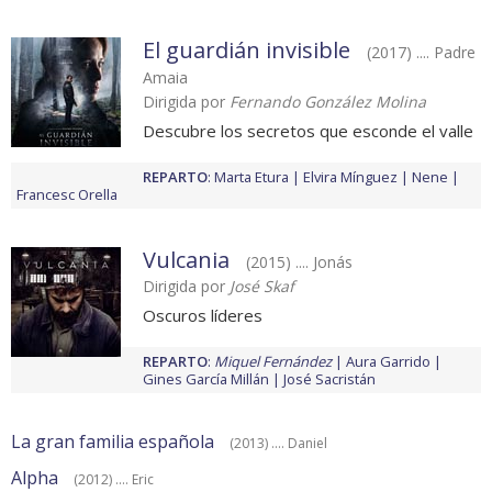
El guardián invisible
(2017) .... Padre
Amaia
Dirigida por
Fernando González Molina
Descubre los secretos que esconde el valle
REPARTO
:
Marta Etura
Elvira Mínguez
Nene
Francesc Orella
Vulcania
(2015) .... Jonás
Dirigida por
José Skaf
Oscuros líderes
REPARTO
:
Miquel Fernández
Aura Garrido
Gines García Millán
José Sacristán
La gran familia española
(2013) .... Daniel
Alpha
(2012) .... Eric