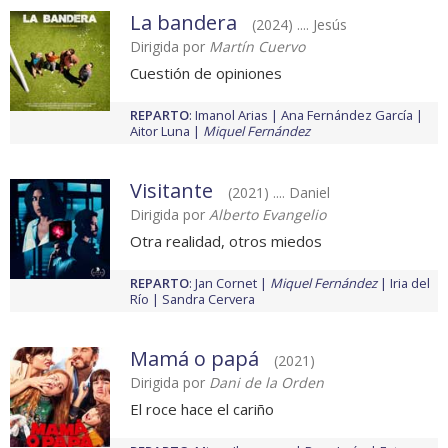
La bandera
(2024) .... Jesús
Dirigida por
Martín Cuervo
Cuestión de opiniones
REPARTO
:
Imanol Arias
Ana Fernández García
Aitor Luna
Miquel Fernández
Visitante
(2021) .... Daniel
Dirigida por
Alberto Evangelio
Otra realidad, otros miedos
REPARTO
:
Jan Cornet
Miquel Fernández
Iria del
Río
Sandra Cervera
Mamá o papá
(2021)
Dirigida por
Dani de la Orden
El roce hace el cariño