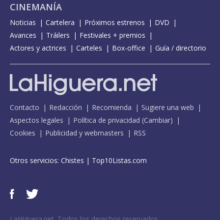
CINEMANÍA
Noticias
Cartelera
Próximos estrenos
DVD
Avances
Tráilers
Festivales + premios
Actores y actrices
Carteles
Box-office
Guía / directorio
Contacto
Redacción
Recomienda
Sugiere una web
Aspectos legales
Política de privacidad
(
Cambiar
)
Cookies
Publicidad y webmasters
RSS
Otros servicios:
Chistes
|
Top10Listas.com
LaHiguera.net. Todos los derechos reservados