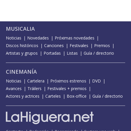
MUSICALIA
Noticias
Novedades
Próximas novedades
Discos históricos
Canciones
Festivales
Premios
Artistas y grupos
Portadas
Listas
Guía / directorio
CINEMANÍA
Noticias
Cartelera
Próximos estrenos
DVD
Avances
Tráilers
Festivales + premios
Actores y actrices
Carteles
Box-office
Guía / directorio