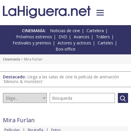
CINEMANÍA:
Noticias de cine
Cartelera
Próximos estrenos
DVD
Avances
Tráilers
Festivales y premios
Actores y actrices
Carteles
Box-office
Cinemanía
> Mira Furlan
Destacado:
Llega a las salas de cine la película de animación
'Minions & monsters'
Mira Furlan
Películas
Biografía
Fotos