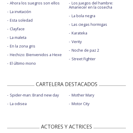
Ahora los suegros son ellos
Los juegos del hambre:
Amanecer en la cosecha
La invitación
La bola negra
Esta soledad
Las ciegas hormigas
Clayface
Karateka
La maleta
Verity
En la zona gris
Noche de paz 2
Hechizo: Bienvenidos a Hexe
Street Fighter
El último mono
CARTELERA DESTACADOS
Spider-man: Brand new day
Mother Mary
La odisea
Motor City
ACTORES Y ACTRICES