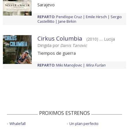
Sarajevo
REPARTO
:
Penélope Cruz
Emile Hirsch
Sergio
Castellitto
Jane Birkin
Cirkus Columbia
(2010) .... Lucija
Dirigida por
Danis Tanovic
Tiempos de guerra
REPARTO
:
Miki Manojlovic
Mira Furlan
PROXIMOS ESTRENOS
Whalefall
Un plan perfecto