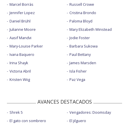
Marcel Borràs
Russell Crowe
Jennifer Lopez
Cristina Brondo
Daniel Brühl
Paloma Bloyd
Julianne Moore
Mary Elizabeth Winstead
Aasif Mandvi
Jodie Foster
Mary-Louise Parker
Barbara Sukowa
Ivana Baquero
Paul Bettany
Irina Shayk
James Marsden
Victoria Abril
Isla Fisher
Kristen Wiig
Paz Vega
AVANCES DESTACADOS
Shrek 5
Vengadores: Doomsday
El gato con sombrero
El jilguero