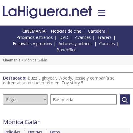
CINEMANÍA:
Noticias de cine
Cartelera
Próximos estrenos
DVD
Avances
Tráilers
Festivales y premios
Actores y actrices
Carteles
Box-office
Cinemanía
> Mónica Galán
Destacado:
Buzz Lightyear, Woody, Jessie y compañía se
enfrentan a un nuevo reto en 'Toy story 5'
Mónica Galán
Películas
Noticias
Fotos