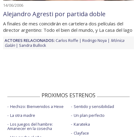
14/06/2006
Alejandro Agresti por partida doble
A finales de mes coincidirán en cartelera dos películas del
director argentino: Todo el bien del mundo, y La casa del lago
ACTORES RELACIONADOS:
Carlos Roffe
Rodrigo Noya
Mónica
Galán
Sandra Bullock
PROXIMOS ESTRENOS
Hechizo: Bienvenidos a Hexe
Sentido y sensibilidad
La otra madre
Un plan perfecto
Los juegos del hambre:
Karateka
Amanecer en la cosecha
Clayface