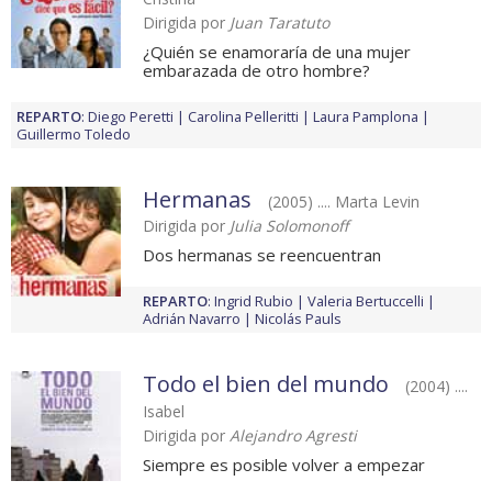
Dirigida por
Juan Taratuto
¿Quién se enamoraría de una mujer
embarazada de otro hombre?
REPARTO
:
Diego Peretti
Carolina Pelleritti
Laura Pamplona
Guillermo Toledo
Hermanas
(2005) .... Marta Levin
Dirigida por
Julia Solomonoff
Dos hermanas se reencuentran
REPARTO
:
Ingrid Rubio
Valeria Bertuccelli
Adrián Navarro
Nicolás Pauls
Todo el bien del mundo
(2004) ....
Isabel
Dirigida por
Alejandro Agresti
Siempre es posible volver a empezar