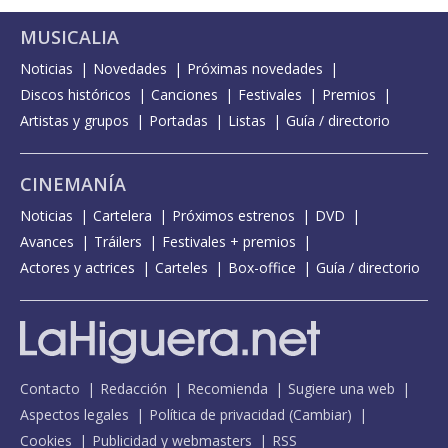
MUSICALIA
Noticias
Novedades
Próximas novedades
Discos históricos
Canciones
Festivales
Premios
Artistas y grupos
Portadas
Listas
Guía / directorio
CINEMANÍA
Noticias
Cartelera
Próximos estrenos
DVD
Avances
Tráilers
Festivales + premios
Actores y actrices
Carteles
Box-office
Guía / directorio
Contacto
Redacción
Recomienda
Sugiere una web
Aspectos legales
Política de privacidad
(
Cambiar
)
Cookies
Publicidad y webmasters
RSS