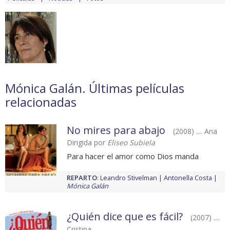
Mónica Galán. Últimas películas
relacionadas
No mires para abajo
(2008) .... Ana
Dirigida por
Eliseo Subiela
Para hacer el amor como Dios manda
REPARTO
:
Leandro Stivelman
Antonella Costa
Mónica Galán
¿Quién dice que es fácil?
(2007) ....
Cristina