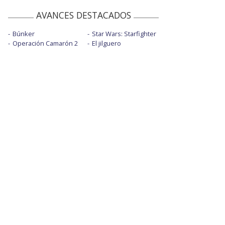
AVANCES DESTACADOS
Búnker
Star Wars: Starfighter
Operación Camarón 2
El jilguero