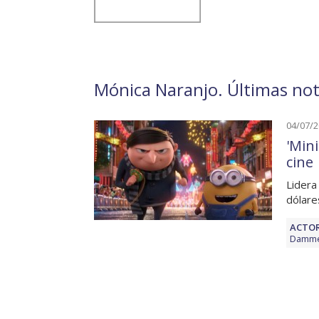
Mónica Naranjo. Últimas not
04/07/
'Min
cine
Lidera
dólare
ACTOR
Damm