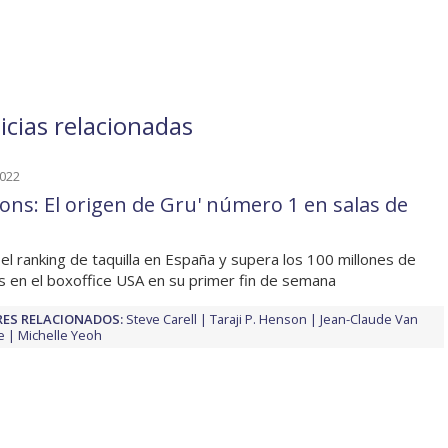
icias relacionadas
2022
ions: El origen de Gru' número 1 en salas de
 el ranking de taquilla en España y supera los 100 millones de
s en el boxoffice USA en su primer fin de semana
ES RELACIONADOS:
Steve Carell
Taraji P. Henson
Jean-Claude Van
e
Michelle Yeoh