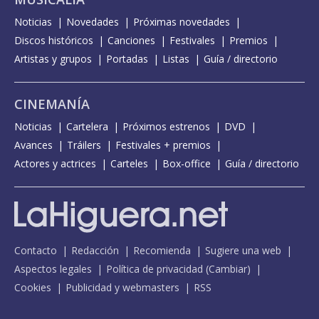
Noticias
Novedades
Próximas novedades
Discos históricos
Canciones
Festivales
Premios
Artistas y grupos
Portadas
Listas
Guía / directorio
CINEMANÍA
Noticias
Cartelera
Próximos estrenos
DVD
Avances
Tráilers
Festivales + premios
Actores y actrices
Carteles
Box-office
Guía / directorio
Contacto
Redacción
Recomienda
Sugiere una web
Aspectos legales
Política de privacidad
(
Cambiar
)
Cookies
Publicidad y webmasters
RSS