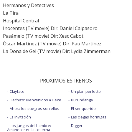
Hermanos y Detectives
La Tira
Hospital Central
Inocentes (TV movie) Dir: Daniel Calpasoro
Pasámelo (TV movie) Dir: Xesc Cabot
Óscar Martínez (TV movie) Dir: Pau Martínez
La Dona de Gel (TV movie) Dir: Lydia Zimmerman
PROXIMOS ESTRENOS
Clayface
Un plan perfecto
Hechizo: Bienvenidos a Hexe
Burundanga
Ahora los suegros son ellos
El ser querido
La invitación
Las ciegas hormigas
Los juegos del hambre:
Digger
Amanecer en la cosecha