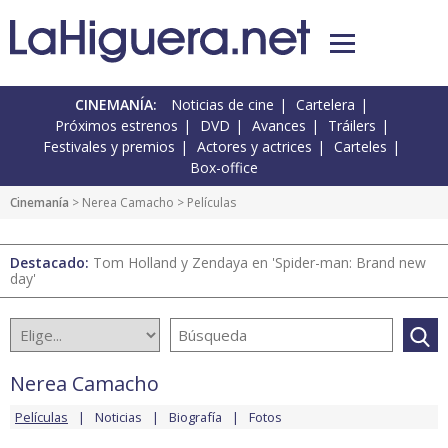
CINEMANÍA:
Noticias de cine
Cartelera
Próximos estrenos
DVD
Avances
Tráilers
Festivales y premios
Actores y actrices
Carteles
Box-office
Cinemanía
>
Nerea Camacho
> Películas
Destacado:
Tom Holland y Zendaya en 'Spider-man: Brand new
day'
Nerea Camacho
Películas
Noticias
Biografía
Fotos