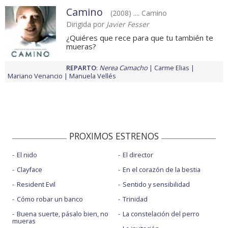
Camino
(2008) .... Camino
Dirigida por
Javier Fesser
¿Quiéres que rece para que tu también te
mueras?
REPARTO
:
Nerea Camacho
Carme Elias
Mariano Venancio
Manuela Vellés
PROXIMOS ESTRENOS
El nido
El director
Clayface
En el corazón de la bestia
Resident Evil
Sentido y sensibilidad
Cómo robar un banco
Trinidad
Buena suerte, pásalo bien, no
La constelación del perro
mueras