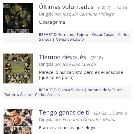
Últimas voluntades
(2022) .... Sonia
Dirigida por
Joaquín Carmona Hidalgo
Ópera prima
REPARTO
:
Fernando Tejero
Óscar Casas
Carlos
Santos
Nerea Camacho
Tiempo después
(2018)
Dirigida por
José Luis Cuerda
Parece lo nunca visto pero es el acabose
(que no es poco)
REPARTO
:
Blanca Suárez
Antonio de la Torre
Roberto Álamo
Carlos Areces
Tengo ganas de tí
(2012) .... Daniela
Dirigida por
Fernando González-Molina
Esta vez tendrás que elegir