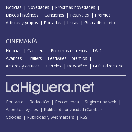
Noticias
Novedades
Próximas novedades
Discos históricos
Canciones
Festivales
Premios
Artistas y grupos
Portadas
Listas
Guía / directorio
CINEMANÍA
Noticias
Cartelera
Próximos estrenos
DVD
Avances
Tráilers
Festivales + premios
Actores y actrices
Carteles
Box-office
Guía / directorio
Contacto
Redacción
Recomienda
Sugiere una web
Aspectos legales
Política de privacidad
(
Cambiar
)
Cookies
Publicidad y webmasters
RSS