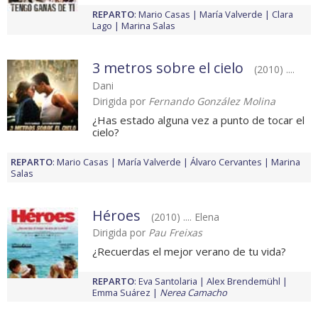
REPARTO
:
Mario Casas
María Valverde
Clara
Lago
Marina Salas
3 metros sobre el cielo
(2010) ....
Dani
Dirigida por
Fernando González Molina
¿Has estado alguna vez a punto de tocar el
cielo?
REPARTO
:
Mario Casas
María Valverde
Álvaro Cervantes
Marina
Salas
Héroes
(2010) .... Elena
Dirigida por
Pau Freixas
¿Recuerdas el mejor verano de tu vida?
REPARTO
:
Eva Santolaria
Alex Brendemühl
Emma Suárez
Nerea Camacho