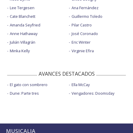
Lee Tergesen
Ana Fernández
Cate Blanchett
Guillermo Toledo
Amanda Seyfried
Pilar Castro
Anne Hathaway
José Coronado
Julián Villagrán
Eric Winter
Minka Kelly
Virginie Efira
AVANCES DESTACADOS
El gato con sombrero
Ella McCay
Dune: Parte tres
Vengadores: Doomsday
MUSICALIA