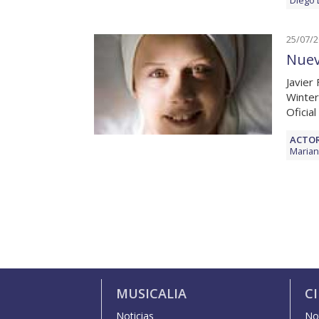
Diego 
25/07/
Nuev
Javier
Winter
Oficial
ACTOR
Marian
MUSICALIA
C
Noticias
Not