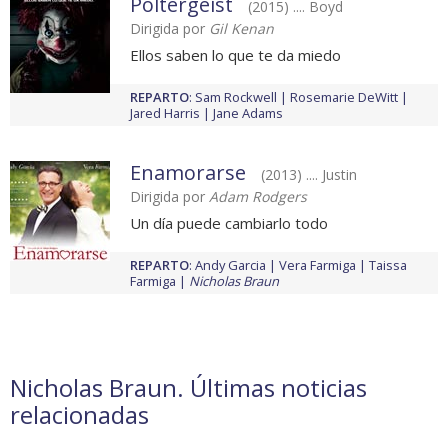
Poltergeist
(2015) .... Boyd
Dirigida por
Gil Kenan
Ellos saben lo que te da miedo
REPARTO
:
Sam Rockwell
Rosemarie DeWitt
Jared Harris
Jane Adams
Enamorarse
(2013) .... Justin
Dirigida por
Adam Rodgers
Un día puede cambiarlo todo
REPARTO
:
Andy Garcia
Vera Farmiga
Taissa
Farmiga
Nicholas Braun
Nicholas Braun. Últimas noticias
relacionadas