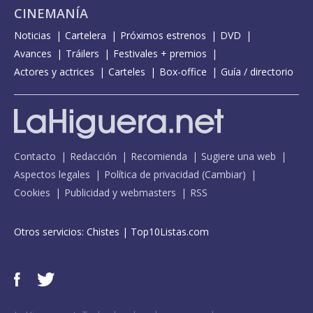
CINEMANÍA
Noticias
Cartelera
Próximos estrenos
DVD
Avances
Tráilers
Festivales + premios
Actores y actrices
Carteles
Box-office
Guía / directorio
Contacto
Redacción
Recomienda
Sugiere una web
Aspectos legales
Política de privacidad
(
Cambiar
)
Cookies
Publicidad y webmasters
RSS
Otros servicios:
Chistes
|
Top10Listas.com