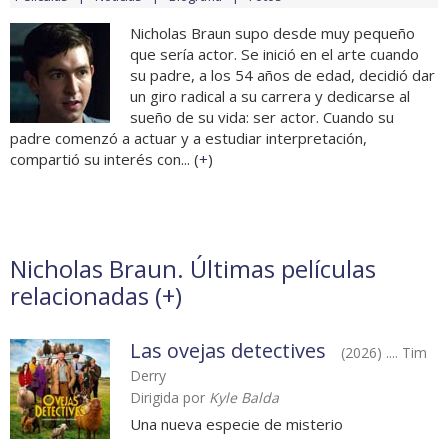
Nicholas Braun supo desde muy pequeño
que sería actor. Se inició en el arte cuando
su padre, a los 54 años de edad, decidió dar
un giro radical a su carrera y dedicarse al
sueño de su vida: ser actor. Cuando su
padre comenzó a actuar y a estudiar interpretación,
compartió su interés con... (
+
)
Nicholas Braun. Últimas películas
relacionadas (
+
)
Las ovejas detectives
(2026) .... Tim
Derry
Dirigida por
Kyle Balda
Una nueva especie de misterio