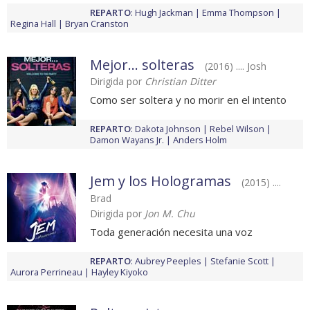
REPARTO
:
Hugh Jackman
Emma Thompson
Regina Hall
Bryan Cranston
Mejor... solteras
(2016) .... Josh
Dirigida por
Christian Ditter
Como ser soltera y no morir en el intento
REPARTO
:
Dakota Johnson
Rebel Wilson
Damon Wayans Jr.
Anders Holm
Jem y los Hologramas
(2015) ....
Brad
Dirigida por
Jon M. Chu
Toda generación necesita una voz
REPARTO
:
Aubrey Peeples
Stefanie Scott
Aurora Perrineau
Hayley Kiyoko