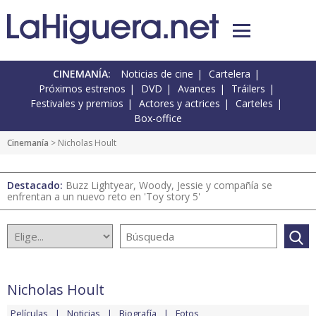
CINEMANÍA:
Noticias de cine
Cartelera
Próximos estrenos
DVD
Avances
Tráilers
Festivales y premios
Actores y actrices
Carteles
Box-office
Cinemanía
> Nicholas Hoult
Destacado:
Buzz Lightyear, Woody, Jessie y compañía se
enfrentan a un nuevo reto en 'Toy story 5'
Nicholas Hoult
Películas
Noticias
Biografía
Fotos