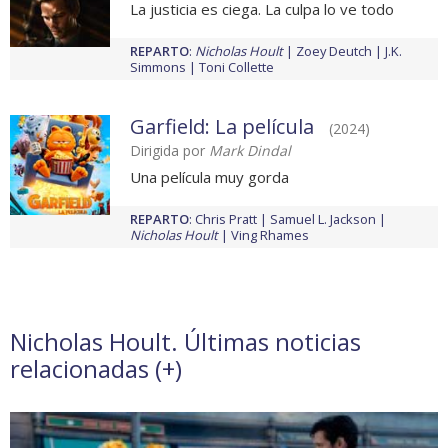
La justicia es ciega. La culpa lo ve todo
REPARTO
:
Nicholas Hoult
Zoey Deutch
J.K.
Simmons
Toni Collette
Garfield: La película
(2024)
Dirigida por
Mark Dindal
Una película muy gorda
REPARTO
:
Chris Pratt
Samuel L. Jackson
Nicholas Hoult
Ving Rhames
Nicholas Hoult. Últimas noticias
relacionadas (
+
)