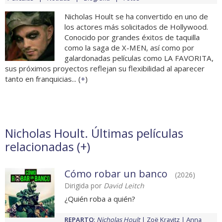
Nicholas Hoult se ha convertido en uno de
los actores más solicitados de Hollywood.
Conocido por grandes éxitos de taquilla
como la saga de X-MEN, así como por
galardonadas películas como LA FAVORITA,
sus próximos proyectos reflejan su flexibilidad al aparecer
tanto en franquicias... (
+
)
Nicholas Hoult. Últimas películas
relacionadas (
+
)
Cómo robar un banco
(2026)
Dirigida por
David Leitch
¿Quién roba a quién?
REPARTO
:
Nicholas Hoult
Zoë Kravitz
Anna