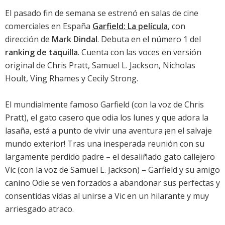
El pasado fin de semana se estrenó en salas de cine
comerciales en España
Garfield: La película
, con
dirección de
Mark Dindal
. Debuta en el número 1 del
ranking de taquilla
. Cuenta con las voces en versión
original de
Chris Pratt
,
Samuel L. Jackson
,
Nicholas
Hoult
,
Ving Rhames
y
Cecily Strong
.
El mundialmente famoso Garfield (con la voz de
Chris
Pratt
), el gato casero que odia los lunes y que adora la
lasaña, está a punto de vivir una aventura ¡en el salvaje
mundo exterior! Tras una inesperada reunión con su
largamente perdido padre – el desaliñado gato callejero
Vic (con la voz de
Samuel L. Jackson
) – Garfield y su amigo
canino Odie se ven forzados a abandonar sus perfectas y
consentidas vidas al unirse a Vic en un hilarante y muy
arriesgado atraco.