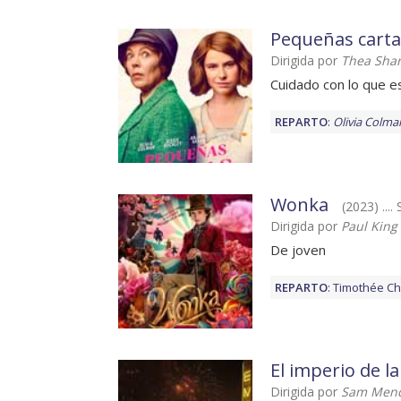
Pequeñas carta
Dirigida por
Thea Shar
Cuidado con lo que e
REPARTO
:
Olivia Colma
Wonka
(2023) ....
Dirigida por
Paul King
De joven
REPARTO
:
Timothée Ch
El imperio de la
Dirigida por
Sam Men