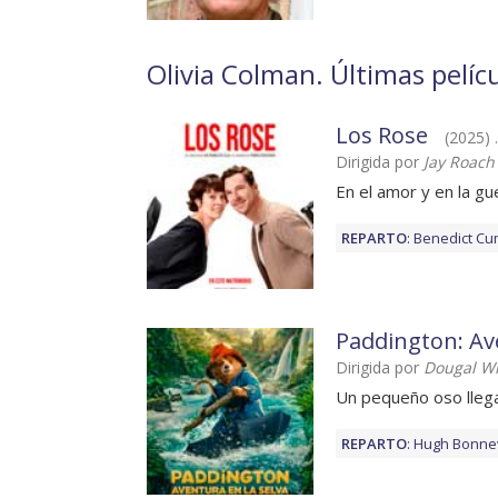
Olivia Colman. Últimas pelícu
Los Rose
(2025) .
Dirigida por
Jay Roach
En el amor y en la gu
REPARTO
:
Benedict Cu
Paddington: Ave
Dirigida por
Dougal Wi
Un pequeño oso lleg
REPARTO
:
Hugh Bonnev