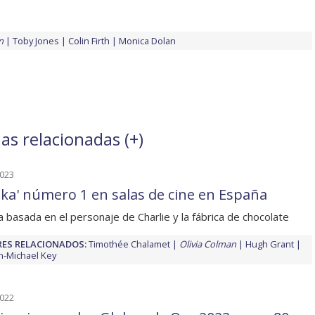
n
Toby Jones
Colin Firth
Monica Dolan
as relacionadas (
+
)
2023
ka' número 1 en salas de cine en España
la basada en el personaje de Charlie y la fábrica de chocolate
ES RELACIONADOS:
Timothée Chalamet
Olivia Colman
Hugh Grant
-Michael Key
2022