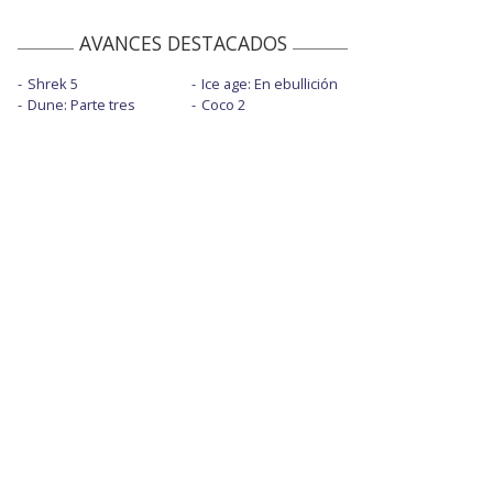
AVANCES DESTACADOS
Shrek 5
Ice age: En ebullición
Dune: Parte tres
Coco 2