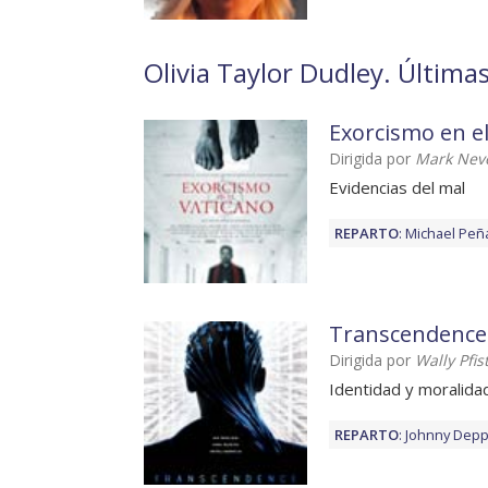
Olivia Taylor Dudley. Últimas
Exorcismo en el
Dirigida por
Mark Nev
Evidencias del mal
REPARTO
:
Michael Peñ
Transcendence
Dirigida por
Wally Pfis
Identidad y moralidad 
REPARTO
:
Johnny Dep