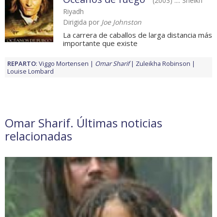
(2003) .... Sheikh
Riyadh
Dirigida por
Joe Johnston
La carrera de caballos de larga distancia más
importante que existe
REPARTO
:
Viggo Mortensen
Omar Sharif
Zuleikha Robinson
Louise Lombard
Omar Sharif. Últimas noticias
relacionadas