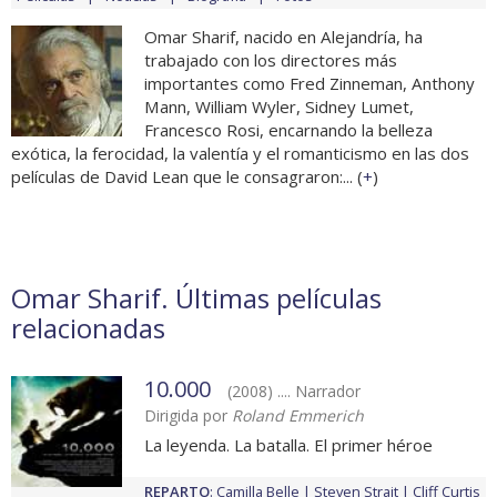
Omar Sharif, nacido en Alejandría, ha
trabajado con los directores más
importantes como Fred Zinneman, Anthony
Mann, William Wyler, Sidney Lumet,
Francesco Rosi, encarnando la belleza
exótica, la ferocidad, la valentía y el romanticismo en las dos
películas de David Lean que le consagraron:... (
+
)
Omar Sharif. Últimas películas
relacionadas
10.000
(2008) .... Narrador
Dirigida por
Roland Emmerich
La leyenda. La batalla. El primer héroe
REPARTO
:
Camilla Belle
Steven Strait
Cliff Curtis