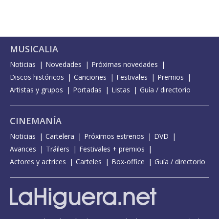
MUSICALIA
Noticias
Novedades
Próximas novedades
Discos históricos
Canciones
Festivales
Premios
Artistas y grupos
Portadas
Listas
Guía / directorio
CINEMANÍA
Noticias
Cartelera
Próximos estrenos
DVD
Avances
Tráilers
Festivales + premios
Actores y actrices
Carteles
Box-office
Guía / directorio