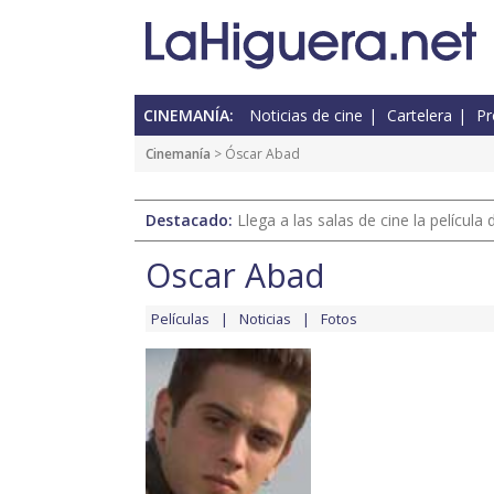
CINEMANÍA:
Noticias de cine
Cartelera
Pr
Cinemanía
> Óscar Abad
Destacado:
Llega a las salas de cine la películ
Óscar Abad
Películas
Noticias
Fotos