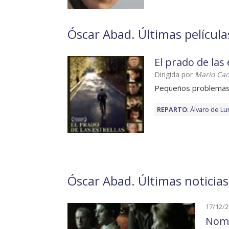
Óscar Abad. Últimas película
El prado de las 
Dirigida por
Mario Ca
Pequeños problema
REPARTO
:
Álvaro de Lu
Óscar Abad. Últimas noticias
17/12/
Nomi