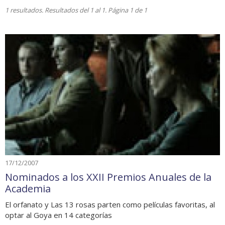
1 resultados. Resultados del 1 al 1. Página 1 de 1
17/12/2007
Nominados a los XXII Premios Anuales de la
Academia
El orfanato y Las 13 rosas parten como películas favoritas, al
optar al Goya en 14 categorías