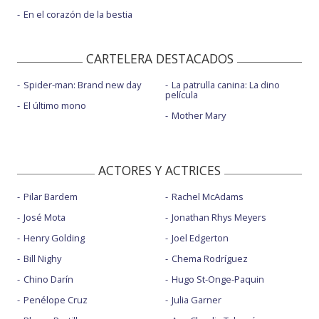
En el corazón de la bestia
CARTELERA DESTACADOS
Spider-man: Brand new day
La patrulla canina: La dino
película
El último mono
Mother Mary
ACTORES Y ACTRICES
Pilar Bardem
Rachel McAdams
José Mota
Jonathan Rhys Meyers
Henry Golding
Joel Edgerton
Bill Nighy
Chema Rodríguez
Chino Darín
Hugo St-Onge-Paquin
Penélope Cruz
Julia Garner