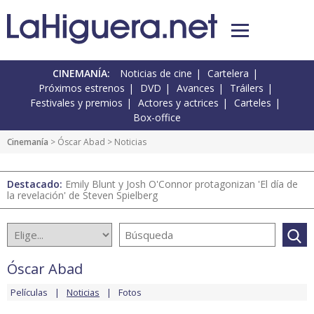
CINEMANÍA:
Noticias de cine
Cartelera
Próximos estrenos
DVD
Avances
Tráilers
Festivales y premios
Actores y actrices
Carteles
Box-office
Cinemanía
>
Óscar Abad
> Noticias
Destacado:
Emily Blunt y Josh O'Connor protagonizan 'El día de
la revelación' de Steven Spielberg
Óscar Abad
Películas
Noticias
Fotos