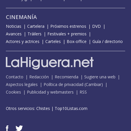
CINEMANÍA
Noticias
Cartelera
Próximos estrenos
DVD
Avances
Tráilers
Festivales + premios
Actores y actrices
Carteles
Box-office
Guía / directorio
Contacto
Redacción
Recomienda
Sugiere una web
Aspectos legales
Política de privacidad
(
Cambiar
)
Cookies
Publicidad y webmasters
RSS
Otros servicios:
Chistes
|
Top10Listas.com