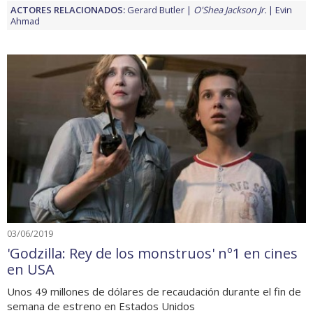
ACTORES RELACIONADOS:
Gerard Butler
O'Shea Jackson Jr.
Evin
Ahmad
03/06/2019
'Godzilla: Rey de los monstruos' nº1 en cines
en USA
Unos 49 millones de dólares de recaudación durante el fin de
semana de estreno en Estados Unidos