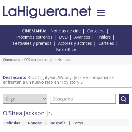
CINEMANÍA:
Noticias de cine
Cartelera
Próximos estrenos
DVD
Avances
Tráilers
Festivales y premios
Actores y actrices
Carteles
Box-office
Cinemanía
>
O'Shea Jackson Jr.
> Noticias
Destacado:
Buzz Lightyear, Woody, Jessie y compañía se
enfrentan a un nuevo reto en 'Toy story 5'
O'Shea Jackson Jr.
Películas
Noticias
Biografía
Fotos