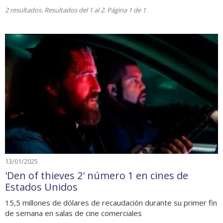
2 resultados. Resultados del 1 al 2. Página 1 de 1
13/01/2025
'Den of thieves 2' número 1 en cines de
Estados Unidos
15,5 millones de dólares de recaudación durante su primer fin
de semana en salas de cine comerciales