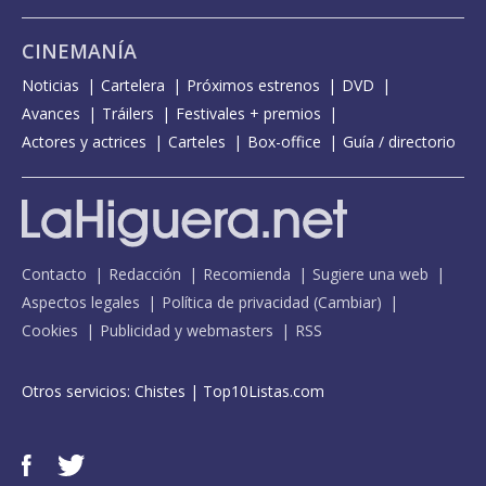
CINEMANÍA
Noticias
Cartelera
Próximos estrenos
DVD
Avances
Tráilers
Festivales + premios
Actores y actrices
Carteles
Box-office
Guía / directorio
Contacto
Redacción
Recomienda
Sugiere una web
Aspectos legales
Política de privacidad
(
Cambiar
)
Cookies
Publicidad y webmasters
RSS
Otros servicios:
Chistes
|
Top10Listas.com