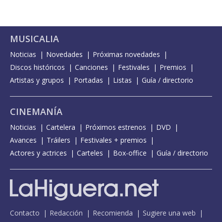
MUSICALIA
Noticias
Novedades
Próximas novedades
Discos históricos
Canciones
Festivales
Premios
Artistas y grupos
Portadas
Listas
Guía / directorio
CINEMANÍA
Noticias
Cartelera
Próximos estrenos
DVD
Avances
Tráilers
Festivales + premios
Actores y actrices
Carteles
Box-office
Guía / directorio
Contacto
Redacción
Recomienda
Sugiere una web