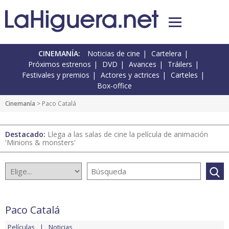
CINEMANÍA:
Noticias de cine
Cartelera
Próximos estrenos
DVD
Avances
Tráilers
Festivales y premios
Actores y actrices
Carteles
Box-office
Cinemanía
> Paco Catalá
Destacado:
Llega a las salas de cine la película de animación
'Minions & monsters'
Paco Catalá
Películas
Noticias