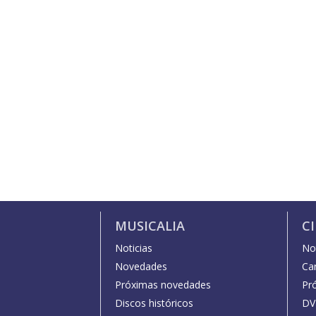
MUSICALIA
C
Noticias
Not
Novedades
Car
Próximas novedades
Pr
Discos históricos
DV