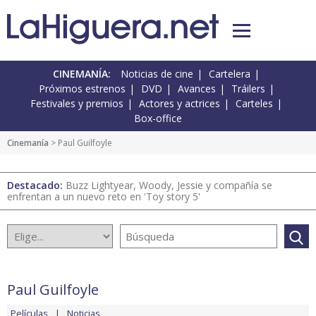
CINEMANÍA:
Noticias de cine
Cartelera
Próximos estrenos
DVD
Avances
Tráilers
Festivales y premios
Actores y actrices
Carteles
Box-office
Cinemanía
> Paul Guilfoyle
Destacado:
Buzz Lightyear, Woody, Jessie y compañía se
enfrentan a un nuevo reto en 'Toy story 5'
Paul Guilfoyle
Películas
Noticias