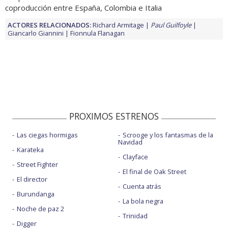
coproducción entre España, Colombia e Italia
ACTORES RELACIONADOS:
Richard Armitage
Paul Guilfoyle
Giancarlo Giannini
Fionnula Flanagan
PROXIMOS ESTRENOS
Las ciegas hormigas
Scrooge y los fantasmas de la
Navidad
Karateka
Clayface
Street Fighter
El final de Oak Street
El director
Cuenta atrás
Burundanga
La bola negra
Noche de paz 2
Trinidad
Digger