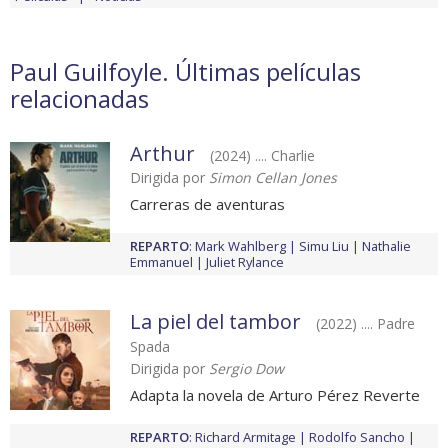
Paul Guilfoyle. Últimas películas
relacionadas
Arthur
(2024) .... Charlie
Dirigida por
Simon Cellan Jones
Carreras de aventuras
REPARTO
:
Mark Wahlberg
Simu Liu
Nathalie
Emmanuel
Juliet Rylance
La piel del tambor
(2022) .... Padre
Spada
Dirigida por
Sergio Dow
Adapta la novela de Arturo Pérez Reverte
REPARTO
:
Richard Armitage
Rodolfo Sancho