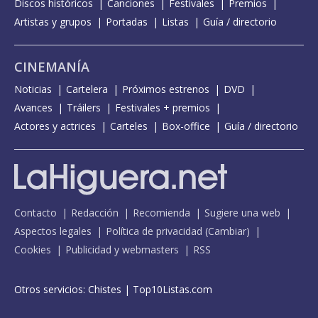
Discos históricos
Canciones
Festivales
Premios
Artistas y grupos
Portadas
Listas
Guía / directorio
CINEMANÍA
Noticias
Cartelera
Próximos estrenos
DVD
Avances
Tráilers
Festivales + premios
Actores y actrices
Carteles
Box-office
Guía / directorio
Contacto
Redacción
Recomienda
Sugiere una web
Aspectos legales
Política de privacidad
(
Cambiar
)
Cookies
Publicidad y webmasters
RSS
Otros servicios:
Chistes
|
Top10Listas.com