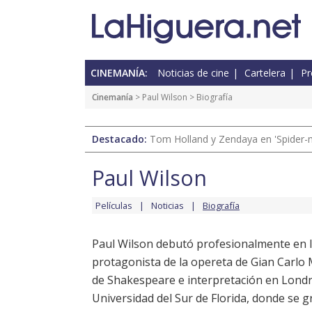
CINEMANÍA:
Noticias de cine
Cartelera
Pr
Cinemanía
>
Paul Wilson
> Biografía
Destacado:
Tom Holland y Zendaya en 'Spider-
Paul Wilson
Películas
Noticias
Biografía
Paul Wilson debutó profesionalmente en l
protagonista de la opereta de Gian Carlo M
de Shakespeare e interpretación en Londres
Universidad del Sur de Florida, donde se g