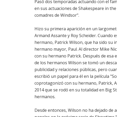
Pasó dos temporadas actuando con el famo
en sus actuaciones de Shakespeare in the
comadres de Windsor".
Hizo su primera aparición en un largometraj
Armand Assante y Roy Scheider. Cuando est
hermano, Patrick Wilson, que ha sido su in
hermano mayor, Paul. Al director Mike Nich
con su hermano Patrick. Después de esa ex
de los hermanos Wilson se tomó un descan
publicidad y relaciones públicas, pero cua
escribió un papel para él en la película "S
coprotagonizó con su hermano, Patrick, A
2014 que se rodó en su totalidad en Big St
hermanos.
Desde entonces, Wilson no ha dejado de ac