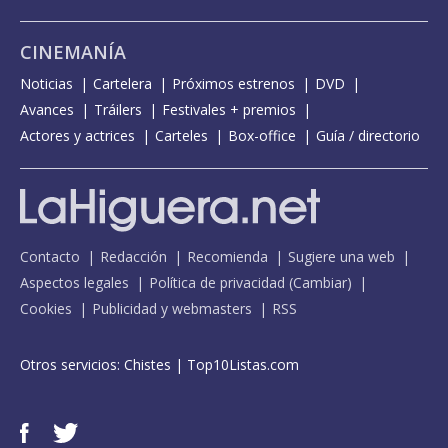
CINEMANÍA
Noticias
Cartelera
Próximos estrenos
DVD
Avances
Tráilers
Festivales + premios
Actores y actrices
Carteles
Box-office
Guía / directorio
Contacto
Redacción
Recomienda
Sugiere una web
Aspectos legales
Política de privacidad
(
Cambiar
)
Cookies
Publicidad y webmasters
RSS
Otros servicios:
Chistes
|
Top10Listas.com