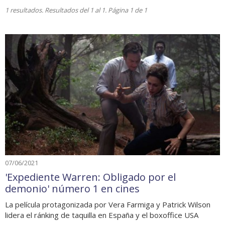
1 resultados. Resultados del 1 al 1. Página 1 de 1
07/06/2021
'Expediente Warren: Obligado por el
demonio' número 1 en cines
La película protagonizada por Vera Farmiga y Patrick Wilson
lidera el ránking de taquilla en España y el boxoffice USA