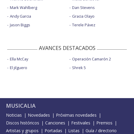
Mark Wahlberg
Dan Stevens
Andy Garcia
Gracia Olayo
Jason Biggs
Terele Pávez
AVANCES DESTACADOS
Ella McCay
Operación Camarón 2
El jilguero
Shrek 5
MUSICALIA
Noticias
Novedades
Próximas novedades
Discos históricos
Canciones
Festivales
Premios
Artistas y grupos
Portadas
Listas
Guía / directorio