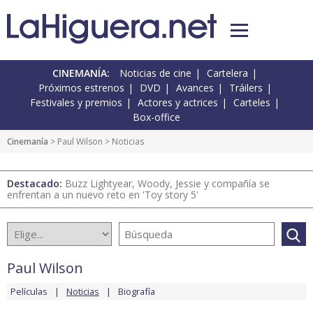
CINEMANÍA:
Noticias de cine
Cartelera
Próximos estrenos
DVD
Avances
Tráilers
Festivales y premios
Actores y actrices
Carteles
Box-office
Cinemanía
>
Paul Wilson
> Noticias
Destacado:
Buzz Lightyear, Woody, Jessie y compañía se
enfrentan a un nuevo reto en 'Toy story 5'
Paul Wilson
Películas
Noticias
Biografía