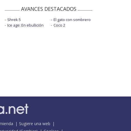
AVANCES DESTACADOS
Shrek 5
El gato con sombrero
Ice age: En ebullición
Coco 2
mienda
Sugiere una web