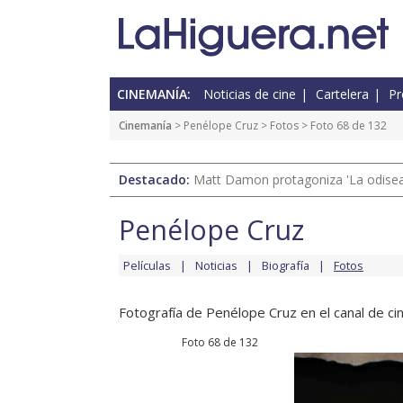
CINEMANÍA:
Noticias de cine
Cartelera
Pr
Cinemanía
>
Penélope Cruz
>
Fotos
> Foto 68 de 132
Destacado:
Matt Damon protagoniza 'La odisea'
Penélope Cruz
Películas
Noticias
Biografía
Fotos
Fotografía de Penélope Cruz en el canal de cin
Foto 68 de 132