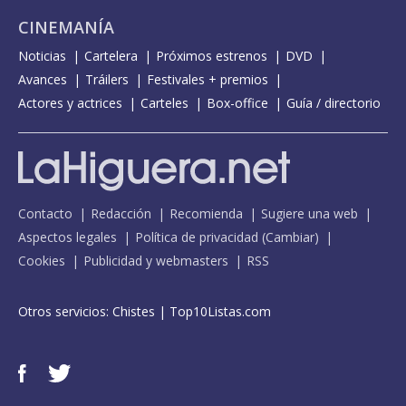
CINEMANÍA
Noticias
Cartelera
Próximos estrenos
DVD
Avances
Tráilers
Festivales + premios
Actores y actrices
Carteles
Box-office
Guía / directorio
Contacto
Redacción
Recomienda
Sugiere una web
Aspectos legales
Política de privacidad
(
Cambiar
)
Cookies
Publicidad y webmasters
RSS
Otros servicios:
Chistes
|
Top10Listas.com