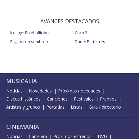
AVANCES DESTACADOS
Ice age: En ebullición
Coco 2
El gato con sombrero
Dune: Parte tres
MUSICALIA
Noticias
Novedades
Próximas novedades
Discos históricos
Canciones
Festivales
Premios
Artistas y grupos
Portadas
Listas
Guía / directorio
CINEMANÍA
Noticias
Cartelera
Próximos estrenos
DVD