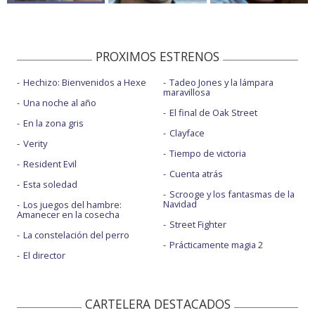
PROXIMOS ESTRENOS
Hechizo: Bienvenidos a Hexe
Tadeo Jones y la lámpara
maravillosa
Una noche al año
El final de Oak Street
En la zona gris
Clayface
Verity
Tiempo de victoria
Resident Evil
Cuenta atrás
Esta soledad
Scrooge y los fantasmas de la
Navidad
Los juegos del hambre:
Amanecer en la cosecha
Street Fighter
La constelación del perro
Prácticamente magia 2
El director
CARTELERA DESTACADOS