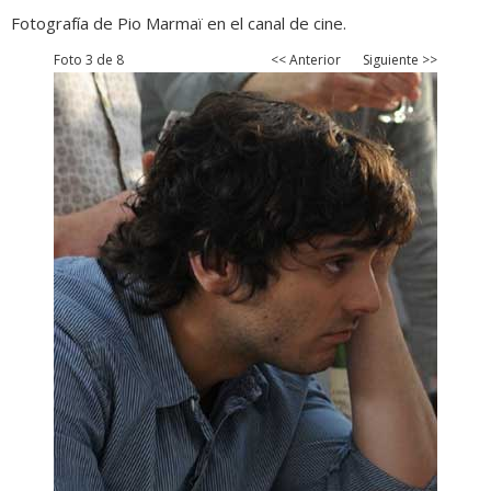
Fotografía de Pio Marmaï en el canal de cine.
Foto 3 de 8
<< Anterior
Siguiente >>