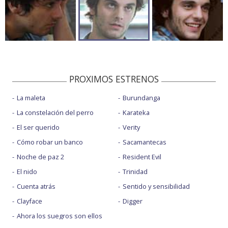
PROXIMOS ESTRENOS
La maleta
Burundanga
La constelación del perro
Karateka
El ser querido
Verity
Cómo robar un banco
Sacamantecas
Noche de paz 2
Resident Evil
El nido
Trinidad
Cuenta atrás
Sentido y sensibilidad
Clayface
Digger
Ahora los suegros son ellos