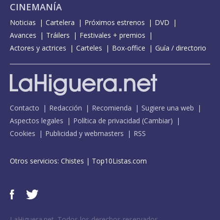
CINEMANÍA
Noticias
Cartelera
Próximos estrenos
DVD
Avances
Tráilers
Festivales + premios
Actores y actrices
Carteles
Box-office
Guía / directorio
Contacto
Redacción
Recomienda
Sugiere una web
Aspectos legales
Política de privacidad
(
Cambiar
)
Cookies
Publicidad y webmasters
RSS
Otros servicios:
Chistes
|
Top10Listas.com
LaHiguera.net. Todos los derechos reservados