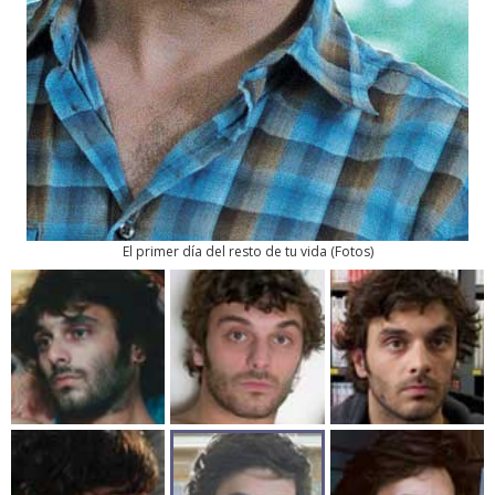
El primer día del resto de tu vida
(
Fotos
)