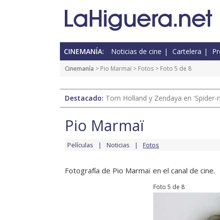
CINEMANÍA:
Noticias de cine
Cartelera
Pr
Cinemanía
>
Pio Marmaï
>
Fotos
> Foto 5 de 8
Destacado:
Tom Holland y Zendaya en 'Spider-
Pio Marmaï
Películas
Noticias
Fotos
Fotografía de Pio Marmaï en el canal de cine.
Foto 5 de 8