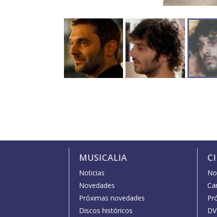
MUSICALIA
C
Noticias
Not
Novedades
Car
Próximas novedades
Pr
Discos históricos
DV