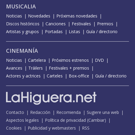
MUSICALIA
Noticias
Novedades
Próximas novedades
Discos históricos
Canciones
Festivales
Premios
Artistas y grupos
Portadas
Listas
Guía / directorio
CINEMANÍA
Noticias
Cartelera
Próximos estrenos
DVD
Avances
Tráilers
Festivales + premios
Actores y actrices
Carteles
Box-office
Guía / directorio
Contacto
Redacción
Recomienda
Sugiere una web
Aspectos legales
Política de privacidad
(
Cambiar
)
Cookies
Publicidad y webmasters
RSS