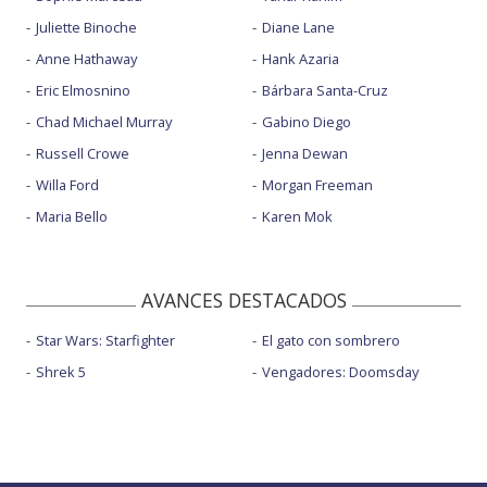
Juliette Binoche
Diane Lane
Anne Hathaway
Hank Azaria
Eric Elmosnino
Bárbara Santa-Cruz
Chad Michael Murray
Gabino Diego
Russell Crowe
Jenna Dewan
Willa Ford
Morgan Freeman
Maria Bello
Karen Mok
AVANCES DESTACADOS
Star Wars: Starfighter
El gato con sombrero
Shrek 5
Vengadores: Doomsday