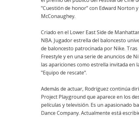
el premio del público del Festival de Cine
"Cuestión de honor" con Edward Norton y 
McConaughey.
Criado en el Lower East Side de Manhatta
NBA. Jugador estrella del baloncesto univ
de baloncesto patrocinada por Nike. Tras 
Freestyle y en una serie de anuncios de N
las apariciones como estrella invitada en l
"Equipo de rescate".
Además de actuar, Rodríguez continúa dir
Project Playground que aparece en los desc
películas y televisión. Es un apasionado b
Dance Company. Actualmente está escribie