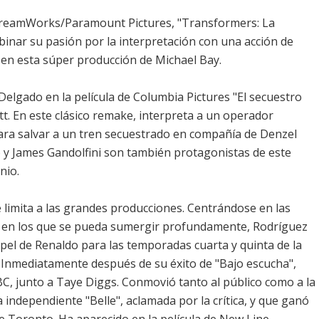
e DreamWorks/Paramount Pictures, "Transformers: La
inar su pasión por la interpretación con una acción de
 en esta súper producción de Michael Bay.
Delgado en la película de Columbia Pictures "El secuestro
tt. En este clásico remake, interpreta a un operador
para salvar a un tren secuestrado en compañía de Denzel
 y James Gandolfini son también protagonistas de este
nio.
e limita a las grandes producciones. Centrándose en las
s en los que se pueda sumergir profundamente, Rodríguez
apel de Renaldo para las temporadas cuarta y quinta de la
. Inmediatamente después de su éxito de "Bajo escucha",
C, junto a Taye Diggs. Conmovió tanto al público como a la
la independiente "Belle", aclamada por la crítica, y que ganó