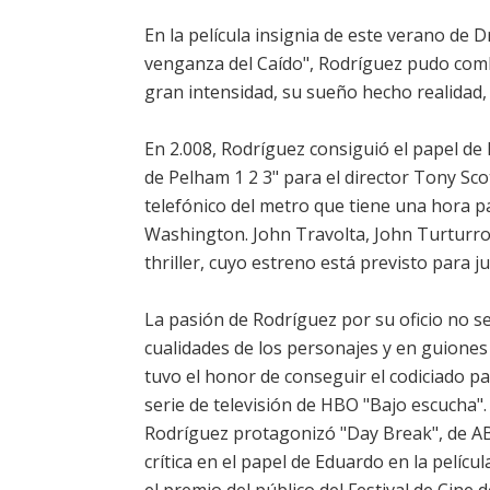
En la película insignia de este verano d
venganza del Caído", Rodríguez pudo comb
gran intensidad, su sueño hecho realidad,
En 2.008, Rodríguez consiguió el papel de 
de Pelham 1 2 3" para el director Tony Sco
telefónico del metro que tiene una hora 
Washington. John Travolta, John Turturro
thriller, cuyo estreno está previsto para ju
La pasión de Rodríguez por su oficio no s
cualidades de los personajes y en guione
tuvo el honor de conseguir el codiciado p
serie de televisión de HBO "Bajo escucha"
Rodríguez protagonizó "Day Break", de AB
crítica en el papel de Eduardo en la pelícu