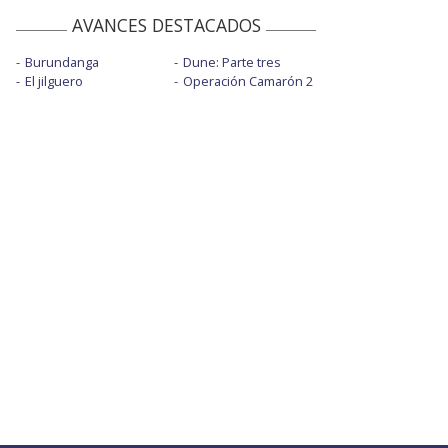
AVANCES DESTACADOS
Burundanga
Dune: Parte tres
El jilguero
Operación Camarón 2