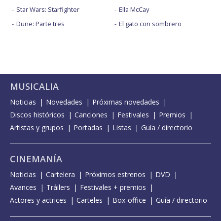
Star Wars: Starfighter
Ella McCay
Dune: Parte tres
El gato con sombrero
MUSICALIA
Noticias
Novedades
Próximas novedades
Discos históricos
Canciones
Festivales
Premios
Artistas y grupos
Portadas
Listas
Guía / directorio
CINEMANÍA
Noticias
Cartelera
Próximos estrenos
DVD
Avances
Tráilers
Festivales + premios
Actores y actrices
Carteles
Box-office
Guía / directorio