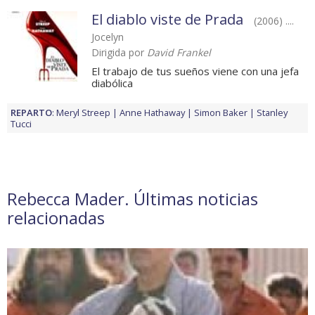
El diablo viste de Prada
(2006) ....
Jocelyn
Dirigida por
David Frankel
El trabajo de tus sueños viene con una jefa
diabólica
REPARTO
:
Meryl Streep
Anne Hathaway
Simon Baker
Stanley
Tucci
Rebecca Mader. Últimas noticias
relacionadas