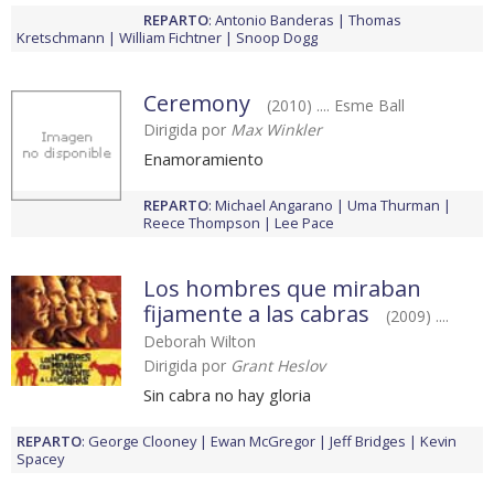
REPARTO
:
Antonio Banderas
Thomas
Kretschmann
William Fichtner
Snoop Dogg
Ceremony
(2010) .... Esme Ball
Dirigida por
Max Winkler
Enamoramiento
REPARTO
:
Michael Angarano
Uma Thurman
Reece Thompson
Lee Pace
Los hombres que miraban
fijamente a las cabras
(2009) ....
Deborah Wilton
Dirigida por
Grant Heslov
Sin cabra no hay gloria
REPARTO
:
George Clooney
Ewan McGregor
Jeff Bridges
Kevin
Spacey