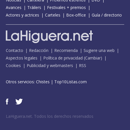
Avances
Tráilers
Festivales + premios
Actores y actrices
Carteles
Box-office
Guía / directorio
Contacto
Redacción
Recomienda
Sugiere una web
Aspectos legales
Política de privacidad
(
Cambiar
)
Cookies
Publicidad y webmasters
RSS
Otros servicios:
Chistes
|
Top10Listas.com
LaHiguera.net. Todos los derechos reservados