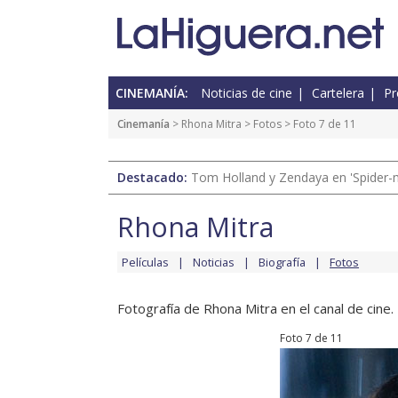
CINEMANÍA:
Noticias de cine
Cartelera
Pr
Cinemanía
>
Rhona Mitra
>
Fotos
> Foto 7 de 11
Destacado:
Tom Holland y Zendaya en 'Spider-
Rhona Mitra
Películas
Noticias
Biografía
Fotos
Fotografía de Rhona Mitra en el canal de cine.
Foto 7 de 11