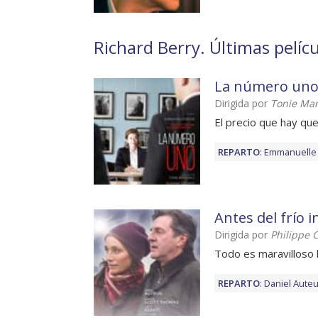
Richard Berry. Últimas pelícu
La número un
Dirigida por
Tonie Mar
El precio que hay qu
REPARTO
:
Emmanuelle
Antes del frío 
Dirigida por
Philippe 
Todo es maravilloso
REPARTO
:
Daniel Auteu