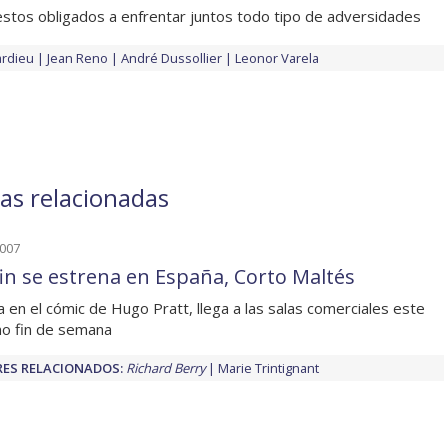
tos obligados a enfrentar juntos todo tipo de adversidades
rdieu
Jean Reno
André Dussollier
Leonor Varela
ias relacionadas
2007
fin se estrena en España, Corto Maltés
 en el cómic de Hugo Pratt, llega a las salas comerciales este
o fin de semana
ES RELACIONADOS:
Richard Berry
Marie Trintignant