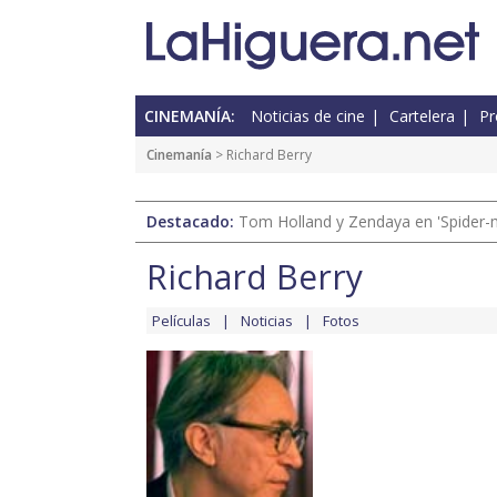
CINEMANÍA:
Noticias de cine
Cartelera
Pr
Cinemanía
> Richard Berry
Destacado:
Tom Holland y Zendaya en 'Spider-
Richard Berry
Películas
Noticias
Fotos