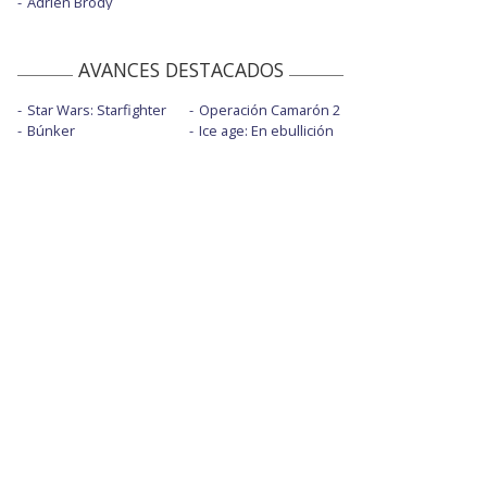
Adrien Brody
AVANCES DESTACADOS
Star Wars: Starfighter
Operación Camarón 2
Búnker
Ice age: En ebullición