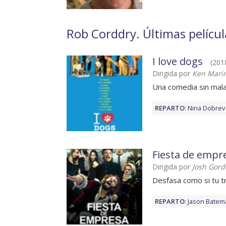
Rob Corddry. Últimas películ
I love dogs
(2018
Dirigida por
Ken Mari
Una comedia sin mal
REPARTO
:
Nina Dobrev
Fiesta de empr
Dirigida por
Josh Gord
Desfasa como si tu t
REPARTO
:
Jason Batem