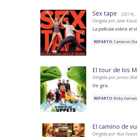
Sex tape
(2014) .
Dirigida por
Jake Kasd
La película sobre el 
REPARTO
:
Cameron Di
El tour de los 
Dirigida por
James Bo
De gira
REPARTO
:
Ricky Gervai
El camino de vu
Dirigida por
Nat Faxon