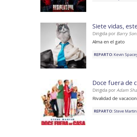
Siete vidas, est
Dirigida por
Barry Son
Alma en el gato
REPARTO
:
Kevin Space
Doce fuera de 
Dirigida por
Adam Sh
Rivalidad de vacacio
REPARTO
:
Steve Martin