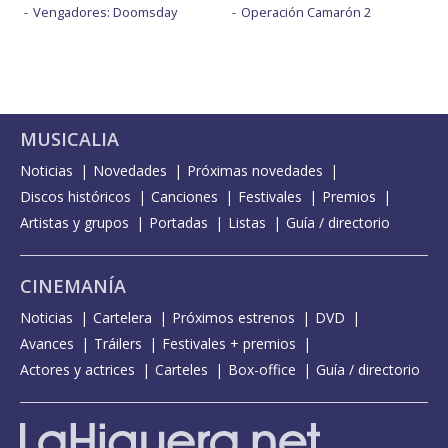
Vengadores: Doomsday
Operación Camarón 2
MUSICALIA
Noticias
Novedades
Próximas novedades
Discos históricos
Canciones
Festivales
Premios
Artistas y grupos
Portadas
Listas
Guía / directorio
CINEMANÍA
Noticias
Cartelera
Próximos estrenos
DVD
Avances
Tráilers
Festivales + premios
Actores y actrices
Carteles
Box-office
Guía / directorio