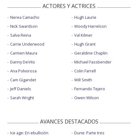
ACTORES Y ACTRICES
Nerea Camacho
Hugh Laurie
Nick Swardson
Woody Harrelson
Salva Reina
Val Kilmer
Carrie Underwood
Hugh Grant
Carmen Maura
Geraldine Chaplin
Danny DeVito
Michael Fassbender
Ana Polvorosa
Colin Farrell
Cam Gigandet
Will Smith
Jeff Daniels
Fernando Tejero
Sarah Wright
Owen Wilson
AVANCES DESTACADOS
Ice age: En ebullición
Dune: Parte tres