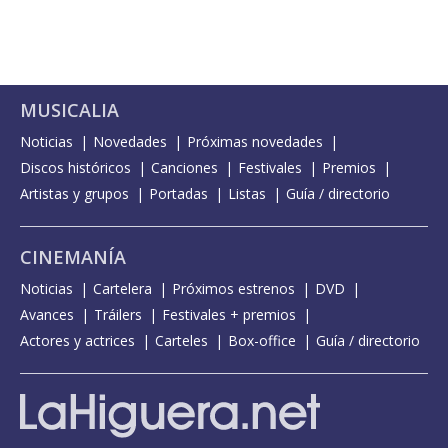
MUSICALIA
Noticias
Novedades
Próximas novedades
Discos históricos
Canciones
Festivales
Premios
Artistas y grupos
Portadas
Listas
Guía / directorio
CINEMANÍA
Noticias
Cartelera
Próximos estrenos
DVD
Avances
Tráilers
Festivales + premios
Actores y actrices
Carteles
Box-office
Guía / directorio