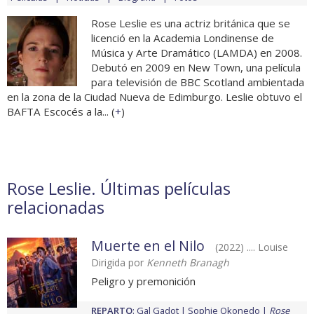
Rose Leslie es una actriz británica que se
licenció en la Academia Londinense de
Música y Arte Dramático (LAMDA) en 2008.
Debutó en 2009 en New Town, una película
para televisión de BBC Scotland ambientada
en la zona de la Ciudad Nueva de Edimburgo. Leslie obtuvo el
BAFTA Escocés a la... (
+
)
Rose Leslie. Últimas películas
relacionadas
Muerte en el Nilo
(2022) .... Louise
Dirigida por
Kenneth Branagh
Peligro y premonición
REPARTO
:
Gal Gadot
Sophie Okonedo
Rose