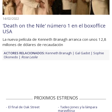
14/02/2022
'Death on the Nile' número 1 en el boxoffice
USA
La nueva película de Kenneth Branagh arranca con unos 12,8
millones de dólares de recaudación
ACTORES RELACIONADOS:
Kenneth Branagh
Gal Gadot
Sophie
Okonedo
Rose Leslie
PROXIMOS ESTRENOS
El final de Oak Street
Tadeo Jones y la lámpara
maravillosa