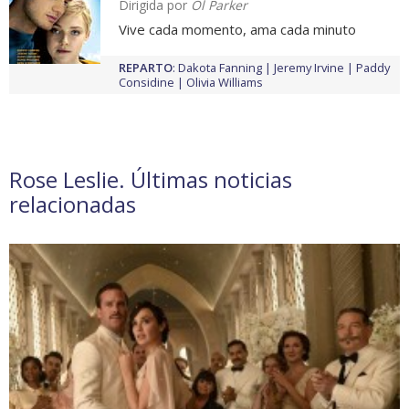
Dirigida por
Ol Parker
Vive cada momento, ama cada minuto
REPARTO
:
Dakota Fanning
Jeremy Irvine
Paddy
Considine
Olivia Williams
Rose Leslie. Últimas noticias
relacionadas